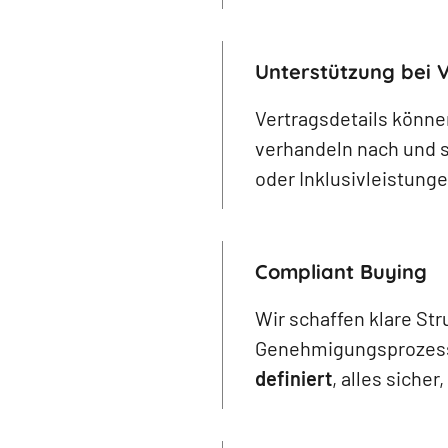
Unterstützung bei 
Vertragsdetails können
verhandeln nach und 
oder Inklusivleistunge
Compliant Buying
Wir schaffen klare St
Genehmigungsprozesse
definiert
, alles sicher