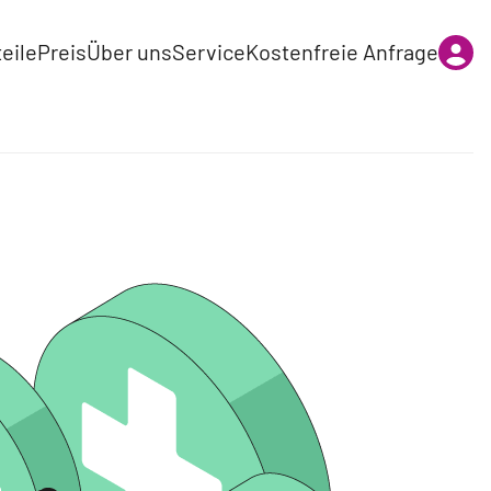
eile
Preis
Über uns
Service
Kostenfreie Anfrage