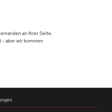
jemanden an Ihrer Seite,
ht – aber wir kommen
ungen