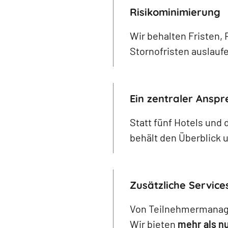
Risikominimierung
Wir behalten Fristen, 
Stornofristen auslauf
Ein zentraler Ansp
Statt fünf Hotels und 
behält den Überblick un
Zusätzliche Service
Von Teilnehmermanage
Wir bieten
mehr als n