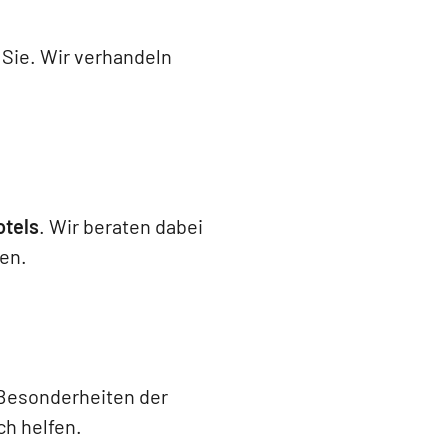
 Sie. Wir verhandeln
otels
. Wir beraten dabei
gen.
 Besonderheiten der
ich helfen.