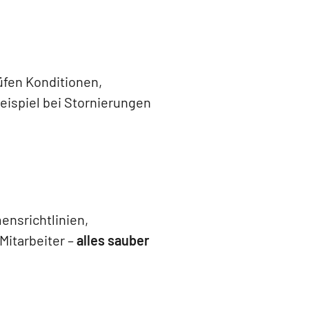
üfen Konditionen,
eispiel bei Stornierungen
ensrichtlinien,
itarbeiter –
alles sauber