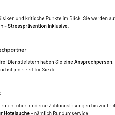
Risiken und kritische Punkte im Blick. Sie werden a
en –
Stressprävention inklusive
.
rechpartner
drei Dienstleistern haben Sie
eine Ansprechperson
.
d ist jederzeit für Sie da.
s
ment über moderne Zahlungslösungen bis zur tec
ur Hotelsuche
– nämlich Rundumservice.