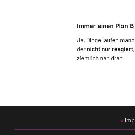
Immer einen Plan B
Ja, Dinge laufen manc
der
nicht nur reagier
ziemlich nah dran.
Imp