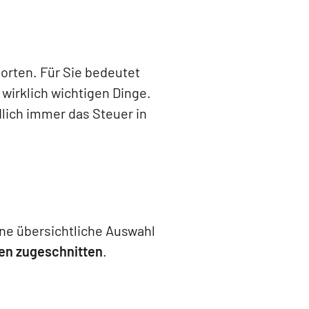
rten. Für Sie bedeutet
 wirklich wichtigen Dinge.
lich immer das Steuer in
ine übersichtliche Auswahl
gen zugeschnitten
.