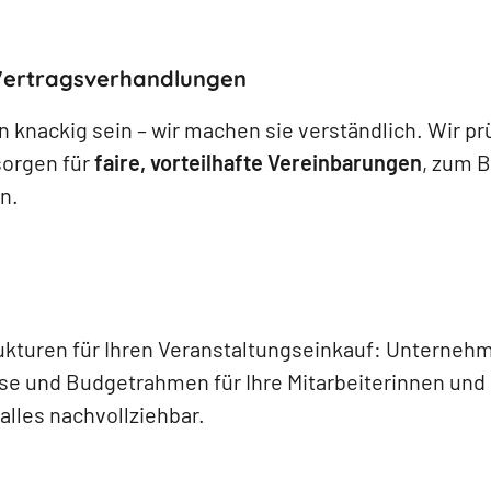
Vertragsverhandlungen
 knackig sein – wir machen sie verständlich. Wir pr
sorgen für
faire, vorteilhafte Vereinbarungen
, zum B
n.
rukturen für Ihren Veranstaltungseinkauf: Unternehm
 und Budgetrahmen für Ihre Mitarbeiterinnen und M
, alles nachvollziehbar.