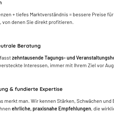
n
en + tiefes Marktverständnis = bessere Preise für
, von denen Sie direkt profitieren.
utrale Beratung
fasst
zehntausende Tagungs- und Veranstaltungsh
versteckte Interessen, immer mit Ihrem Ziel vor Au
ung & fundierte Expertise
 das merkt man. Wir kennen Stärken, Schwächen und
Ihnen
ehrliche, praxisnahe Empfehlungen
, die wirkl