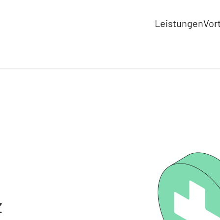
Leistungen
Vort
z