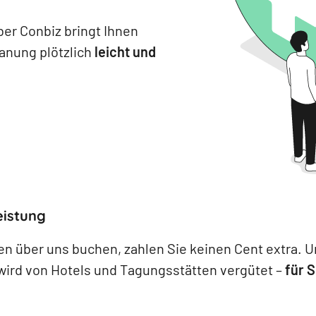
er Conbiz bringt Ihnen
lanung plötzlich
leicht und
eistung
n über uns buchen, zahlen Sie keinen Cent extra. 
wird von Hotels und Tagungsstätten vergütet –
für S