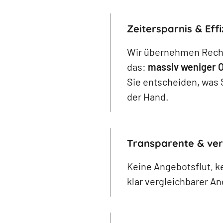
Zeitersparnis & Effi
Wir übernehmen Reche
das:
massiv weniger 
Sie entscheiden, was 
der Hand.
Transparente & ve
Keine Angebotsflut, ke
klar vergleichbarer A