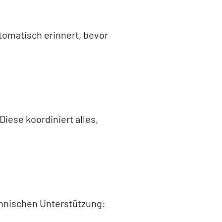
utomatisch erinnert, bevor
 Diese koordiniert alles,
hnischen Unterstützung: