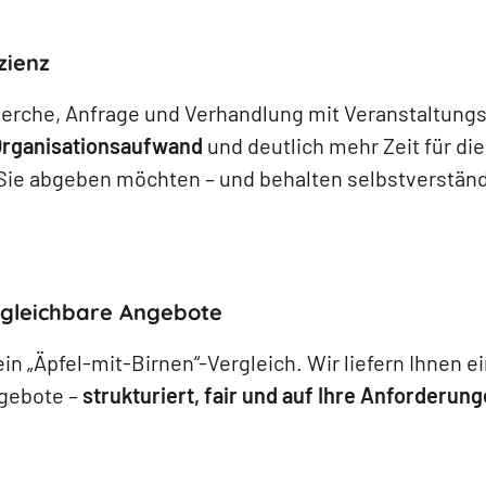
zienz
rche, Anfrage und Verhandlung mit Veranstaltungso
Organisationsaufwand
und deutlich mehr Zeit für die
Sie abgeben möchten – und behalten selbstverständ
rgleichbare Angebote
in „Äpfel-mit-Birnen“-Vergleich. Wir liefern Ihnen e
ngebote –
strukturiert, fair und auf Ihre Anforderun